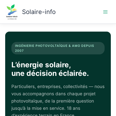
Aller
au
Solaire-info
contenu
INGÉNIERIE PHOTOVOLTAÏQUE & AMO DEPUIS
2007
L’énergie solaire,
une décision éclairée.
Particuliers, entreprises, collectivités — nous
vous accompagnons dans chaque projet
photovoltaïque, de la première question
jusqu’à la mise en service. 18 ans
d’expérience terrain en France.