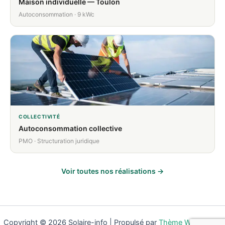
Maison individuelle — Toulon
Autoconsommation · 9 kWc
COLLECTIVITÉ
Autoconsommation collective
PMO · Structuration juridique
Voir toutes nos réalisations →
Copyright © 2026 Solaire-info | Propulsé par
Thème WordPress