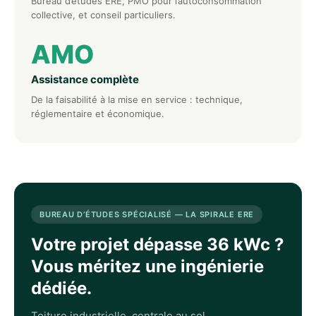
Bureau d’études ERE, PMO pour l’autoconsommation
collective, et conseil particuliers.
AMO
Assistance complète
De la faisabilité à la mise en service : technique,
réglementaire et économique.
BUREAU D’ÉTUDES SPÉCIALISÉ — LA SPIRALE ERE
Votre projet dépasse 36 kWc ?
Vous méritez une ingénierie
dédiée.
Toiture industrielle, centrale au sol,