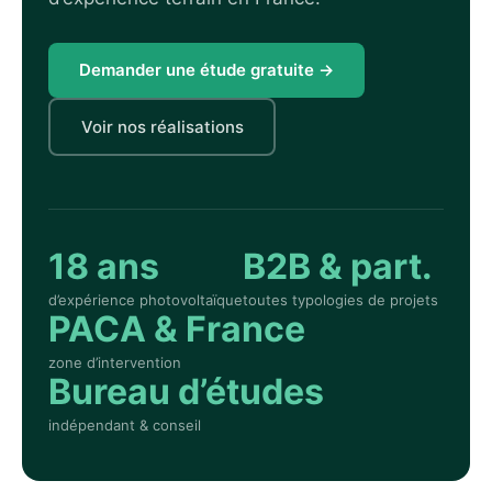
Demander une étude gratuite →
Voir nos réalisations
18 ans
B2B & part.
d’expérience photovoltaïque
toutes typologies de projets
PACA & France
zone d’intervention
Bureau d’études
indépendant & conseil