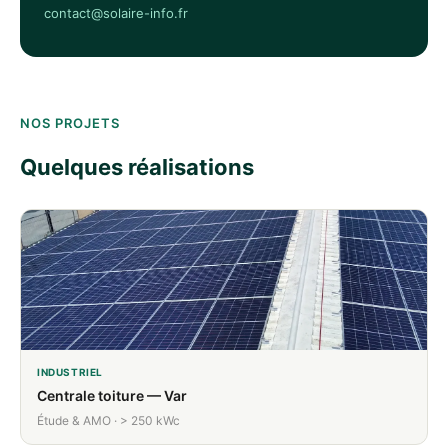
contact@solaire-info.fr
NOS PROJETS
Quelques réalisations
INDUSTRIEL
Centrale toiture — Var
Étude & AMO · > 250 kWc