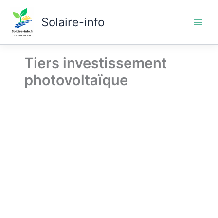
Aller
au
Solaire-info
contenu
Tiers investissement
photovoltaïque