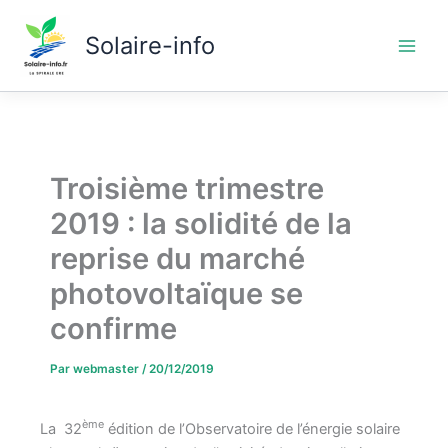
Aller
au
Solaire-info
contenu
Troisième trimestre
2019 : la solidité de la
reprise du marché
photovoltaïque se
confirme
Par
webmaster
/
20/12/2019
ème
La 32
édition de l’Observatoire de l’énergie solaire