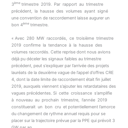
ème
3
trimestre 2019. Par rapport au trimestre
précédent, la hausse des volumes ayant signé
une convention de raccordement laisse augurer un
ème
bon 4
trimestre.
« Avec 280 MW raccordés, ce troisième trimestre
2019 confirme la tendance à la hausse des
volumes raccordés. Cette reprise dont nous avions
déjà pu déceler les signaux faibles au trimestre
précédent, peut s’expliquer par l’arrivée des projets
lauréats de la deuxième vague de l’appel d’offres CRE
4, dont la date limite de raccordement était fin juillet
2019, auxquels viennent s’ajouter les retardataires des
vagues précédentes. Si cette croissance s’amplifie
à nouveau au prochain trimestre, l’année 2019
constituerait un bon cru et potentiellement l’amorce
du changement de rythme annuel requis pour se
placer sur la trajectoire prévue par la PPE qui prévoit 3
GW par an.