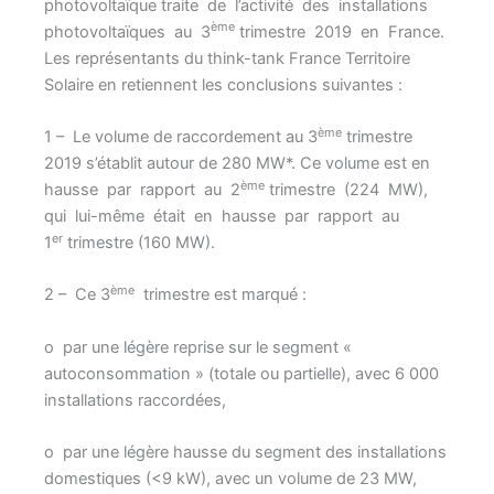
photovoltaïque traite de l’activité des installations
ème
photovoltaïques au 3
trimestre 2019 en France.
Les représentants du think-tank France Territoire
Solaire en retiennent les conclusions suivantes :
ème
1 – Le volume de raccordement au 3
trimestre
2019 s’établit autour de 280 MW*. Ce volume est en
ème
hausse par rapport au 2
trimestre (224 MW),
qui lui-même était en hausse par rapport au
er
1
trimestre (160 MW).
ème
2 – Ce 3
trimestre est marqué :
o par une légère reprise sur le segment «
autoconsommation » (totale ou partielle), avec 6 000
installations raccordées,
o par une légère hausse du segment des installations
domestiques (<9 kW), avec un volume de 23 MW,