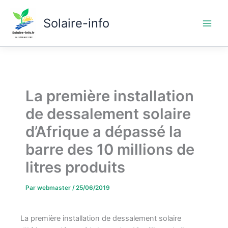
Aller
au
Solaire-info
contenu
La première installation
de dessalement solaire
d’Afrique a dépassé la
barre des 10 millions de
litres produits
Par
webmaster
/
25/06/2019
La première installation de dessalement solaire