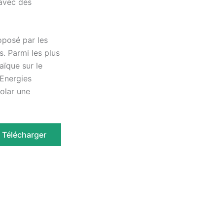
 avec des
roposé par les
. Parmi les plus
aïque sur le
 Energies
olar une
Télécharger