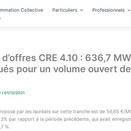
mmation Collective
Particuliers
Professionnels
s
 d’offres CRE 4.10 : 636,7 M
bués pour un volume ouvert d
r
/
01/12/2021
roposé par les lauréats sur cette tranche est de 56,65 €/M
 3% par rapport à la période précédente, qui avait enregis
,7 %.