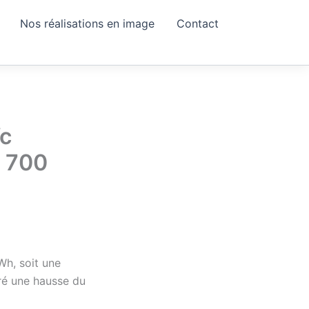
Nos réalisations en image
Contact
Wc
e 700
Wh, soit une
tré une hausse du