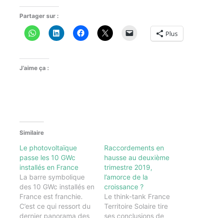
Partager sur :
Plus
J’aime ça :
Similaire
Le photovoltaïque
Raccordements en
passe les 10 GWc
hausse au deuxième
installés en France
trimestre 2019,
La barre symbolique
l’amorce de la
des 10 GWc installés en
croissance ?
France est franchie.
Le think-tank France
C’est ce qui ressort du
Territoire Solaire tire
dernier panorama des
ses conclusions de