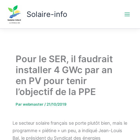
Aller
au
Solaire-info
contenu
Pour le SER, il faudrait
installer 4 GWc par an
en PV pour tenir
l’objectif de la PPE
Par
webmaster
/
21/10/2019
Le secteur solaire français se porte plutôt bien, mais le
programme « piétine » un peu, a indiqué Jean-Louis
Bal, le président du Syndicat des énergies