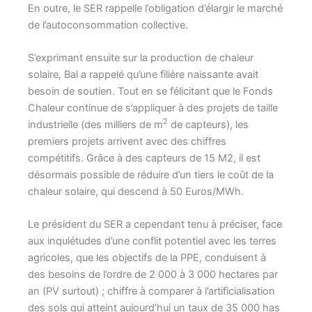
En outre, le SER rappelle l’obligation d’élargir le marché
de l’autoconsommation collective.
S’exprimant ensuite sur la production de chaleur
solaire, Bal a rappelé qu’une filière naissante avait
besoin de soutien. Tout en se félicitant que le Fonds
Chaleur continue de s’appliquer à des projets de taille
2
industrielle (des milliers de m
de capteurs), les
premiers projets arrivent avec des chiffres
compétitifs. Grâce à des capteurs de 15 M2, il est
désormais possible de réduire d’un tiers le coût de la
chaleur solaire, qui descend à 50 Euros/MWh.
Le président du SER a cependant tenu à préciser, face
aux inquiétudes d’une conflit potentiel avec les terres
agricoles, que les objectifs de la PPE, conduisent à
des besoins de l’ordre de 2 000 à 3 000 hectares par
an (PV surtout) ; chiffre à comparer à l’artificialisation
des sols qui atteint aujourd’hui un taux de 35 000 has