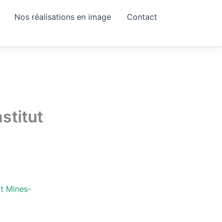
Nos réalisations en image
Contact
stitut
ut Mines-