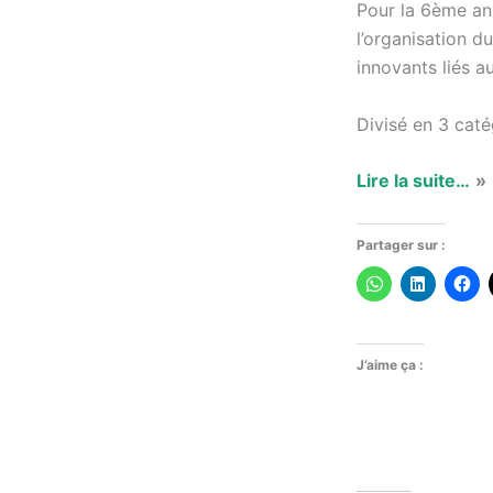
Pour la 6ème an
l’organisation 
innovants liés a
Divisé en 3 cat
Lire la suite…
»
Partager sur :
J’aime ça :