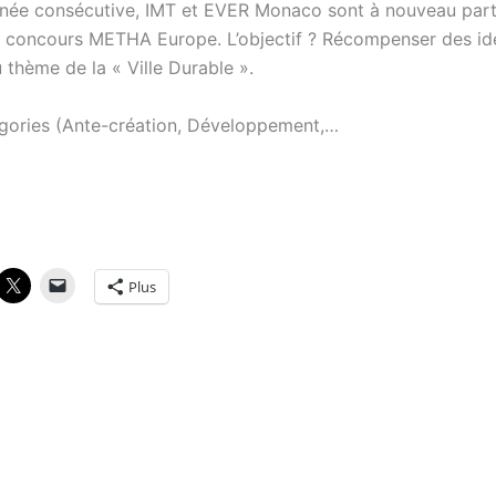
née consécutive, IMT et EVER Monaco sont à nouveau part
du concours METHA Europe. L’objectif ? Récompenser des i
u thème de la « Ville Durable ».
égories (Ante-création, Développement,…
Plus