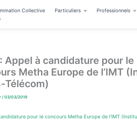
mmation Collective
Particuliers
Professionnels
s
: Appel à candidature pour le
urs Metha Europe de l’IMT (In
-Télécom)
r
/
03/03/2019
candidature pour le concours Metha Europe de l’IMT (Instit