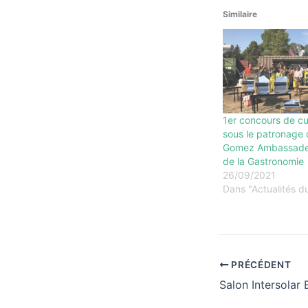
Similaire
1er concours de cui
sous le patronage 
Gomez Ambassade
de la Gastronomie
26/09/2021
Dans "Actualités d
PRÉCÉDENT