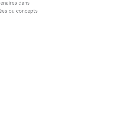
enaires dans
dées ou concepts